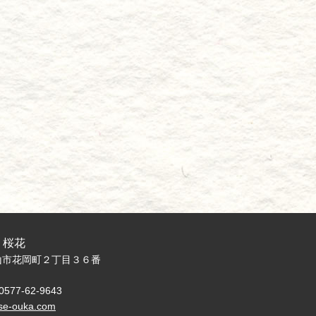
桜花
県高山市花岡町２丁目３６番
 0577-62-9643
se-ouka.com