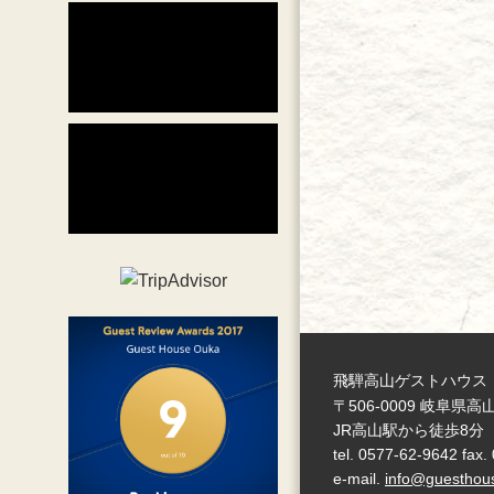
飛騨高山ゲストハウス
〒506-0009 岐阜
JR高山駅から徒歩8分
tel.
0577-62-9642
fax.
e-mail.
info@guesthou