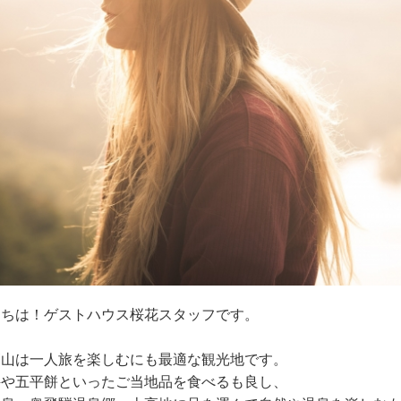
にちは！ゲストハウス桜花スタッフです。
高山は一人旅を楽しむにも最適な観光地です。
牛や五平餅といったご当地品を食べるも良し、