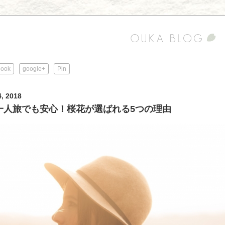
book
google+
Pin
4, 2018
一人旅でも安心！桜花が選ばれる5つの理由