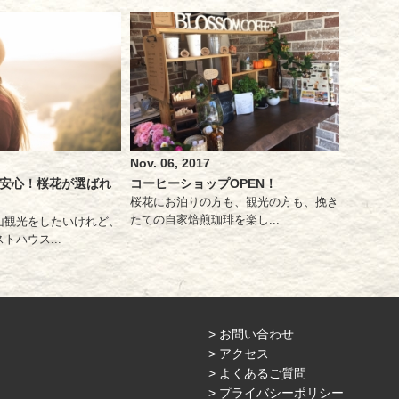
Nov. 06, 2017
安心！桜花が選ばれ
コーヒーショップOPEN！
桜花にお泊りの方も、観光の方も、挽き
たての自家焙煎珈琲を楽し...
山観光をしたいけれど、
トハウス...
> お問い合わせ
> アクセス
> よくあるご質問
> プライバシーポリシー