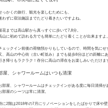
せっかくの旅行、観光を楽しむためにも、
迷わずに宿泊施設までたどり着きたいですよね。
桜花までは高山駅から真っすぐに歩いて7,8分。
高山に初めて訪れる方でも簡単にたどり着くことが出来ますよ
チェックイン前後の荷物預かりもしているので、時間を気にせ
又、高山の中心街（古い町並み）までも徒歩8分ほどの距離に
行き帰りもラクラク！存分に高山の滞在をお楽しみいただけま
部屋、シャワールームはいつも清潔
お部屋、シャワールームはチェックインがある度に毎日清掃が
お部屋のシーツは常に清潔。
特に2階は2018年の7月にリノベーションをしたばかりで床や