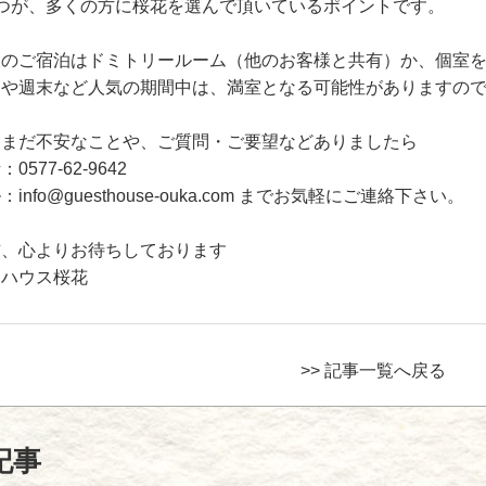
5つが、多くの方に桜花を選んで頂いているポイントです。
人のご宿泊はドミトリールーム（他のお客様と共有）か、個室
りや週末など人気の期間中は、満室となる可能性がありますの
もまだ不安なことや、ご質問・ご要望などありましたら
0577-62-9642
ル：
info@guesthouse-ouka.com
までお気軽にご連絡下さい。
訪、心よりお待ちしております
トハウス桜花
>> 記事一覧へ戻る
記事