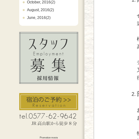
October, 2016(2)
August, 2016(2)
June, 2016(2)
Promotion movie