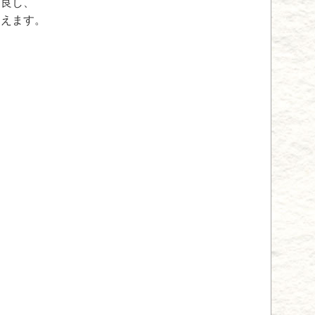
も良し、
わえます。