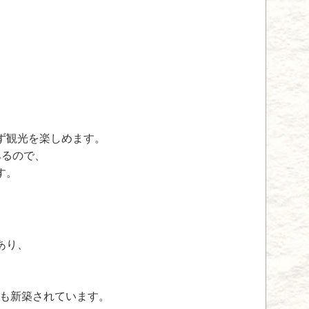
。
ず観光を楽しめます。
あるので、
す。
あり、
壁も新築されています。