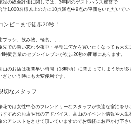
施設の総合評価に関しては、3年間のゲストハウス運営で
合計1,000名様以上の方に10点満点中9点の評価をいただいて
コンビニまで徒歩20秒！
歯ブラシ、飲み物、軽食、、、
旅先での買い忘れや夜中・早朝に何かを買いたくなっても大丈
24時間営業のセブンイレブンが徒歩20秒の距離にあります。
高山のお店は夜間早い時間（18時頃）に閉まってしまう所が多
いざという時にも大変便利です。
親切なスタッフ
桜花では女性中心のフレンドリーなスタッフが快適な宿泊をサ
おすすめのお店や旅のアドバイス、高山のイベント情報や人生
旅のアシストをさせて頂いていますのでお気軽にお声かけ下さ