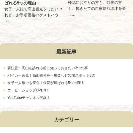
桜花にお泊りの方も、観光の方
ばれる5つの理由
も、挽きたての自家焙煎珈琲を楽
女子一人旅で高山観光をしたいけ
し...
れど、お手頃価格のゲストハウ
ス...
最新記事
要注意！高山を訪れる前に知っておきたい3つの事
バイカー必見！高山観光を一層楽しむ穴場スポット3選
女子一人旅でも安心！桜花が選ばれる5つの理由
コーヒーショップOPEN！
YouTubeチャンネル開設！
カテゴリー