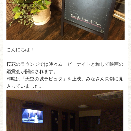
こんにちは！
桜花のラウンジでは時々ムービーナイトと称して映画の
鑑賞会が開催されます。
昨晩は「天空の城ラピュタ」を上映。みなさん真剣に見
入っていました。