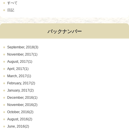
すべて
日記
バックナンバー
September, 2018(3)
November, 2017(1)
August, 2017(1)
April, 2017(1)
March, 2017(1)
February, 2017(2)
January, 2017(2)
December, 2016(1)
November, 2016(2)
October, 2016(2)
August, 2016(2)
June, 2016(2)