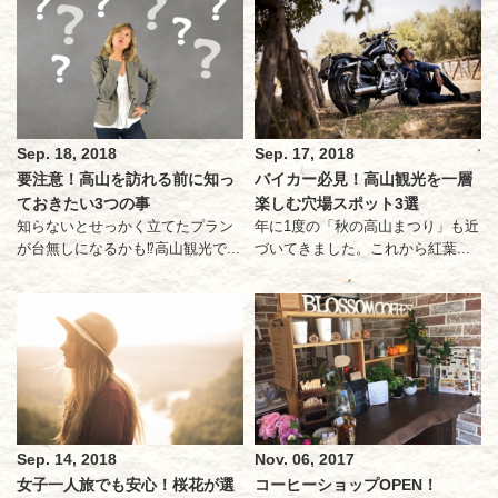
Sep. 18, 2018
Sep. 17, 2018
要注意！高山を訪れる前に知っ
バイカー必見！高山観光を一層
ておきたい3つの事
楽しむ穴場スポット3選
知らないとせっかく立てたプラン
年に1度の「秋の高山まつり」も近
が台無しになるかも⁉高山観光で...
づいてきました。これから紅葉...
Sep. 14, 2018
Nov. 06, 2017
女子一人旅でも安心！桜花が選
コーヒーショップOPEN！