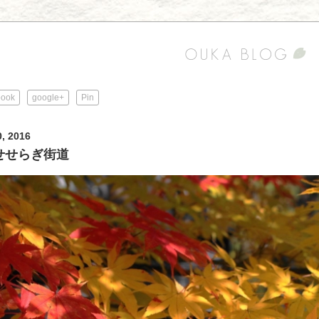
book
google+
Pin
0, 2016
せせらぎ街道