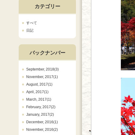
カテゴリー
すべて
日記
バックナンバー
September, 2018(3)
November, 2017(1)
August, 2017(1)
April, 2017(1)
March, 2017(1)
February, 2017(2)
January, 2017(2)
December, 2016(1)
November, 2016(2)