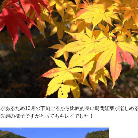
があるため10月の下旬ごろから比較的長い期間紅葉が楽しめ
は先週の様子ですがとってもキレイでした！