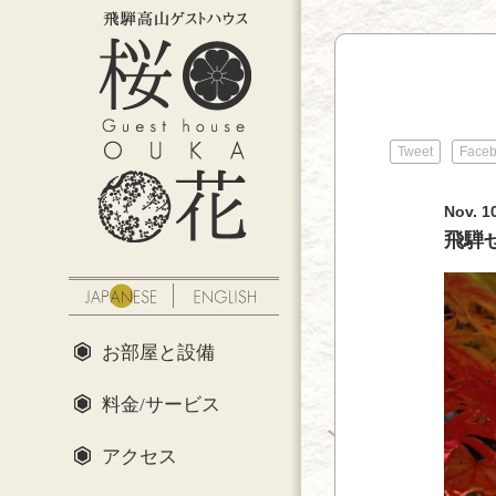
Tweet
Face
Nov. 1
飛騨
お部屋と設備
料金/サービス
アクセス