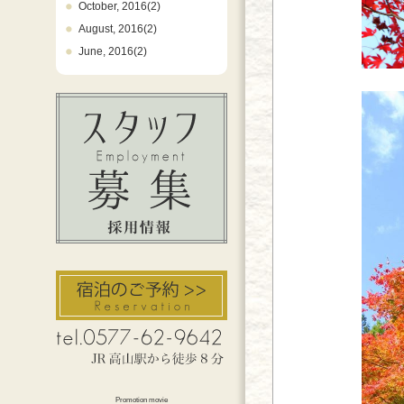
October, 2016(2)
August, 2016(2)
June, 2016(2)
Promotion movie