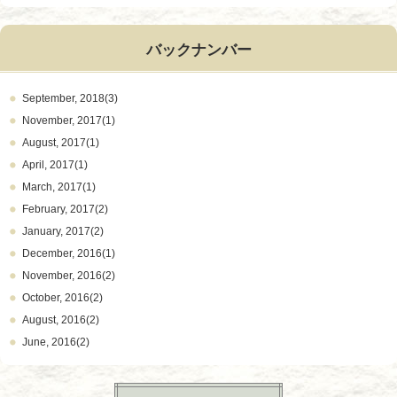
バックナンバー
September, 2018(3)
November, 2017(1)
August, 2017(1)
April, 2017(1)
March, 2017(1)
February, 2017(2)
January, 2017(2)
December, 2016(1)
November, 2016(2)
October, 2016(2)
August, 2016(2)
June, 2016(2)