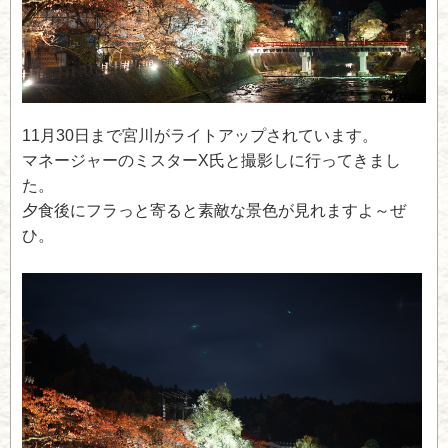
11月30日まで宮川がライトアップされています。
マネージャーのミスターX氏と撮影しに行ってきまし
た。
夕食後にフラっと寄ると素敵な景色が見れますよ～ぜ
ひ。