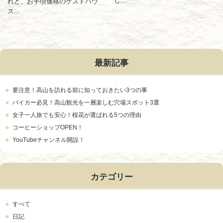
し...
れど、お手頃価格のゲストハウ
ス...
最新記事
要注意！高山を訪れる前に知っておきたい3つの事
バイカー必見！高山観光を一層楽しむ穴場スポット3選
女子一人旅でも安心！桜花が選ばれる5つの理由
コーヒーショップOPEN！
YouTubeチャンネル開設！
カテゴリー
すべて
日記