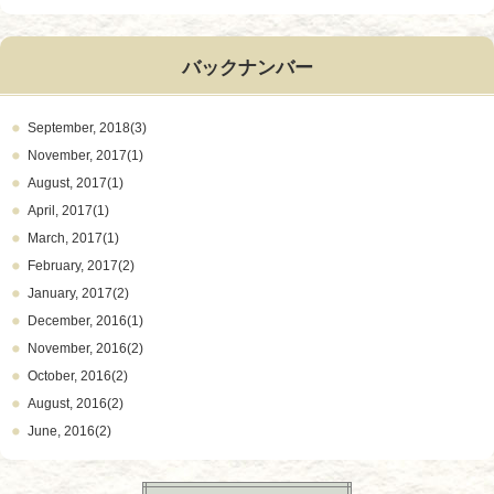
バックナンバー
September, 2018(3)
November, 2017(1)
August, 2017(1)
April, 2017(1)
March, 2017(1)
February, 2017(2)
January, 2017(2)
December, 2016(1)
November, 2016(2)
October, 2016(2)
August, 2016(2)
June, 2016(2)