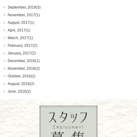
September, 2018(3)
November, 2017(1)
August, 2017(1)
April, 2017(1)
March, 2017(1)
February, 2017(2)
January, 2017(2)
December, 2016(1)
November, 2016(2)
October, 2016(2)
August, 2016(2)
June, 2016(2)