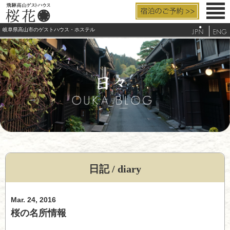
岐阜県高山市のゲストハウス・ホステル
お部屋と設備
料金/サービス
アクセス
よくあるご質問
観光/周辺案内
日記 / diary
電話する
Mar. 24, 2016
桜の名所情報