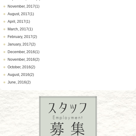
November, 2017(1)
August, 2017(1)
April, 2017(1)
March, 2017(1)
February, 2017(2)
January, 2017(2)
December, 2016(1)
November, 2016(2)
October, 2016(2)
August, 2016(2)
June, 2016(2)