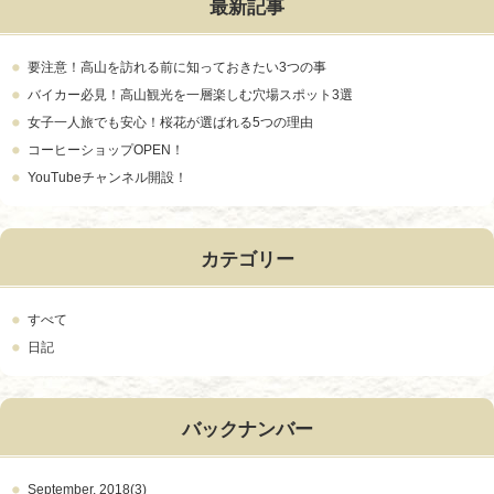
最新記事
要注意！高山を訪れる前に知っておきたい3つの事
バイカー必見！高山観光を一層楽しむ穴場スポット3選
女子一人旅でも安心！桜花が選ばれる5つの理由
コーヒーショップOPEN！
YouTubeチャンネル開設！
カテゴリー
すべて
日記
バックナンバー
September, 2018(3)